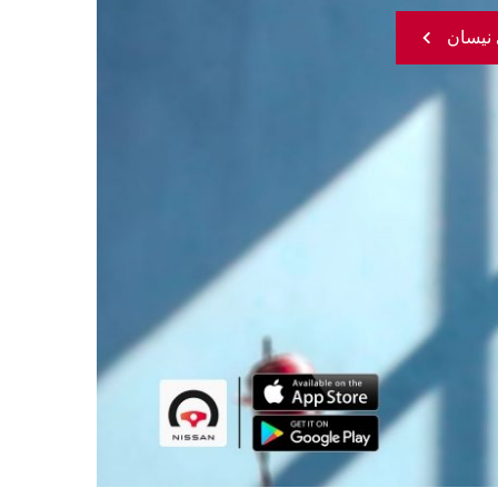
 نيسان