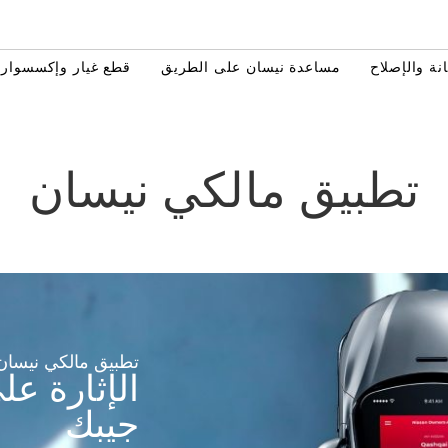
نة والإصلاح
مساعدة نيسان على الطريق
قطع غيار وإكسسوارا
تطبيق مالكي نيسان
تطبيق مالكي نيسان
الإثارة ع
جيبك