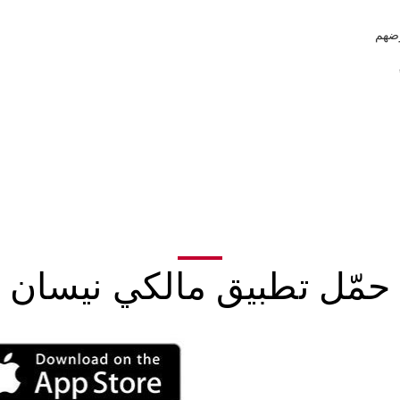
رضهم
حمّل تطبيق مالكي نيسان