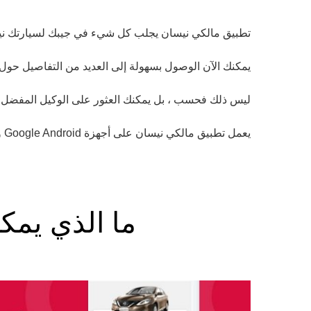
تطبيق مالكي نيسان يجلب كل شيء في جيبك لسيارتك ني
يمكنك الآن الوصول بسهولة إلى العديد من التفاصيل حول
ليس ذلك فحسب ، بل يمكنك العثور على الوكيل المفضل ل
يعمل تطبيق مالكي نيسان على أجهزة Google Android و Apple iPhone الذكية المتوافقة.
ما الذي يمك