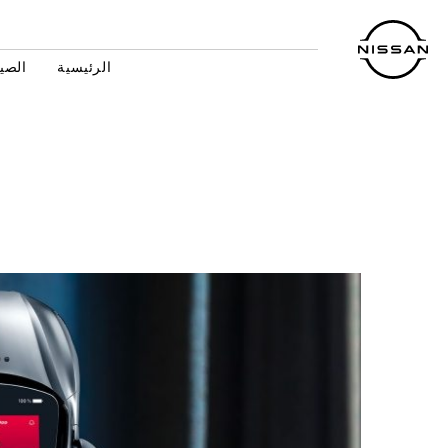
خطي
لى
لمحتوى
الرئيسية
الصيا
لرئيسي