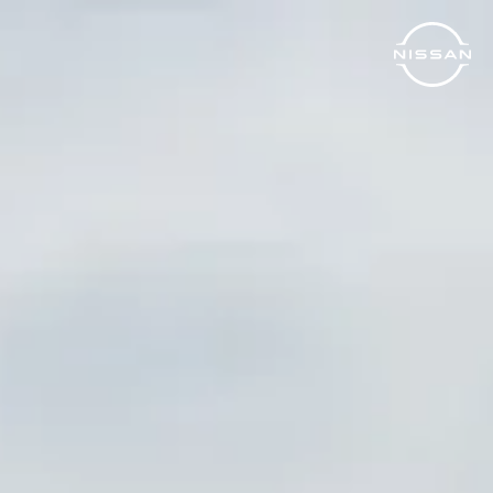
خطي
لى
لمحتوى
لرئيسي