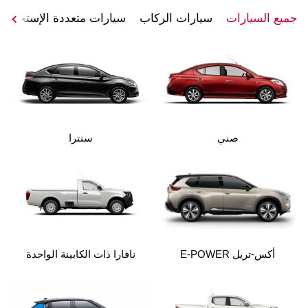
جميع السيارات
سيارات الركاب
سيارات متعددة الإستخدام
صني
سنترا
أكس-تريل E-POWER
نافارا ذات الكابينة الواحدة