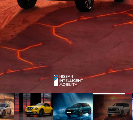
4
3
2