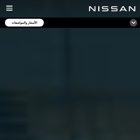
خطي
لى
لمحتوى
الأسعار والمواصفات
لرئيسي