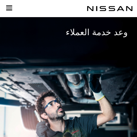
خطي
لى
لمحتوى
لرئيسي
وعد خدمة العملاء