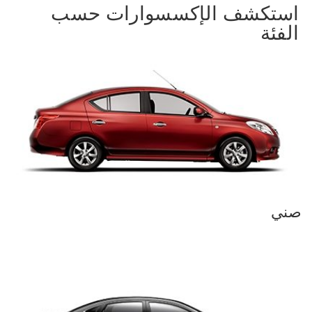
استكشف الإكسسوارات حسب
الفئة
صني