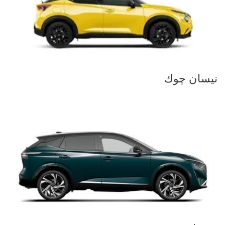
نيسان چوك