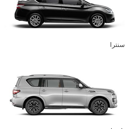
سنترا