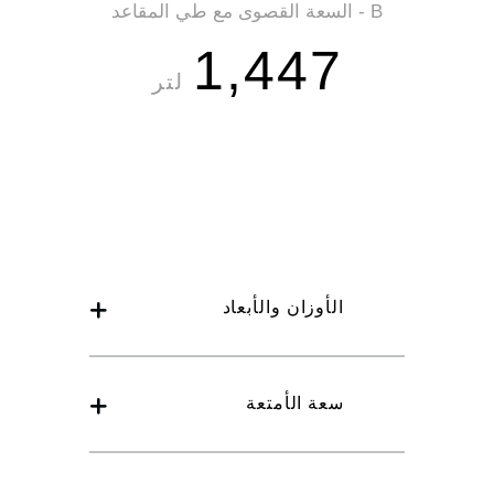
B - السعة القصوى مع طي المقاعد
1,447
لتر
الأوزان والأبعاد
سعة الأمتعة