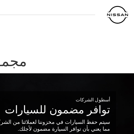
خطي
لى
لمحتوى
لرئيسي
مجمو
أسطول الشركات
توافر مضمون للسيارات
سيتم حفظ السيارات في مخزوننا لعملائنا من الشر
مما يعني بأن توافر السيارة مضمون لأجلك.