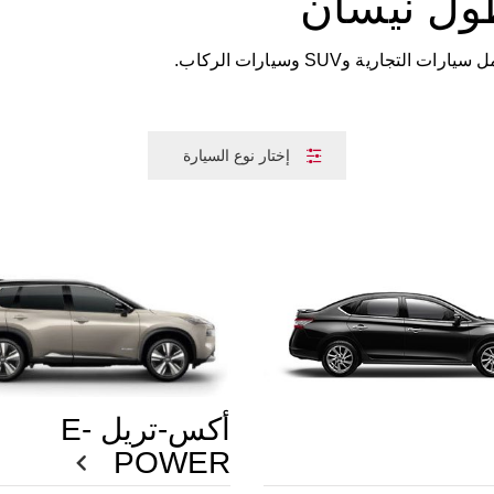
ول نيسان
ية وSUV وسيارات الركاب.
إختار نوع السيارة
أكس-تريل E-
POWER