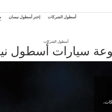
أسطول الشركات
إختر أسطول نيسان
م
أسطول الشركات
عة سيارات أسطول ني
كات،