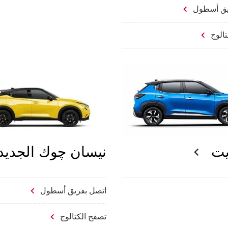
يق أسطول
تالوج
يت
نيسان چوك الجديد
اتصل بفريق أسطول
تصفح الكتالوج