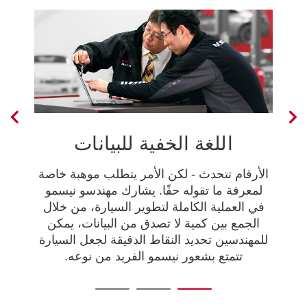
اللغة الخفية للبيانات
الأرقام تتحدث - لكن الأمر يتطلب موهبة خاصة
لإ
لمعرفة ما تقوله حقًا. يشارك مهندسو نيسمو
ا
في العملية الكاملة لتطوير السيارة، من خلال
سا
ي
الجمع بين كمية لا تصدق من البيانات، يمكن
وا
للمهندسين تحديد النقاط الدقيقة لجعل السيارة
م
ق
تتمتع بشعور نيسمو الفريد من نوعه.
وا
3
2
1