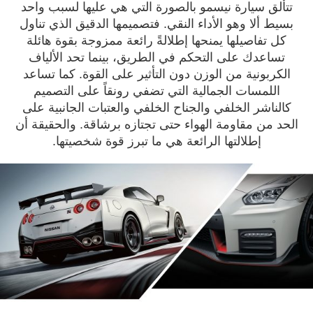
تتألق سيارة نيسمو بالصورة التي هي عليها لسبب واحد
بسيط ألا وهو الأداء النقي. فتصميمها الدقيق الذي تناول
كل تفاصيلها يمنحها إطلالةً رائعة ممزوجة بقوة هائلة
تساعدك على التحكم في الطريق، بينما تحد الألياف
الكربونية من الوزن دون التأثير على القوة. كما تساعد
اللمسات الجمالية التي تضفي رونقاً على التصميم
كالناشر الخلفي والجناح الخلفي والعتبات الجانبية على
الحد من مقاومة الهواء حتى تجتازه برشاقة. والحقيقة أن
إطلالتها الرائعة هي ما تبرز قوة شخصيتها.