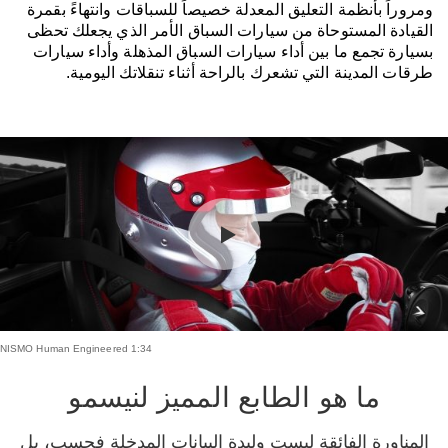
ومروراً بأنظمة التعليق المعدلة خصيصاً للسباقات وانتهاءً بقمرة
القيادة المستوحاة من سيارات السباق الأمر الذي يجعلك تحظى
بسيارة تجمع ما بين أداء سيارات السباق المذهلة وأداء سيارات
طرقات المدينة التي تشعرك بالراحة أثناء تنقلاتك اليومية.
NISMO Human Engineered 1:34
ما هو الطابع المميز لنيسمو
المناورة الفائقة ليست وليدة البيانات المدخلة فحسب، بل