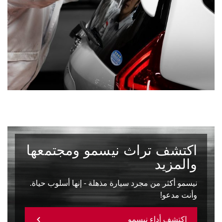
اكتشف تراث نيسمو ومجتمعها
والمزيد
نيسمو أكثر من مجرد سيارة مذهلة - إنها أسلوب حياة.
وأنت مدعو!
اكتشف أداء نيسمو