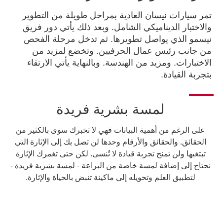
تمر سيارات نيسان العادية بمراحل طويلة من التطوير
والاختبار الديناميكي الشامل. وبعد ذلك يأتي دور فريق
نيسمو الذي يواصل تطويرها. ثم تدخل مرحلة الفحص
من جانب رئيس عمال الحرفيين. وتخضع لمزيد من
الاختبارات. ومزيد من الهندسة. وبالنهاية يأتي الارتقاء
بتجربة القيادة.
لمسة بشرية فريدة
على الرغم من أهمية البيانات فهي لا تخبرك سوى بالكثير من
الحقائق. والحقائق والأرقام وحدها لن تصل بك إلى الإثارة التي
تبتغيها ولن تمنح تجربة قيادة لا تُنسى. لكن حتى تغمرك الإثارة
نحتاج إلى إضافة لمسة خاصة من البراعة - لمسة بشرية فريدة -
لتطبيق العلم وتحويله إلى ماكينة تنبض بالحياة والإثارة.