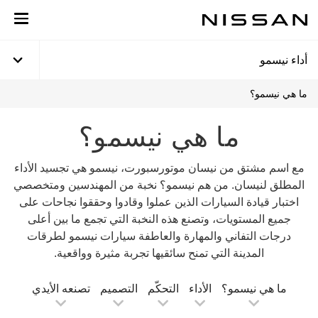
خطي
لى
لمحتوى
لرئيسي
أداء نيسمو
ما هي نيسمو؟
ما هي نيسمو؟
مع اسم مشتق من نيسان موتورسبورت، نيسمو هي تجسيد الأداء
المطلق لنيسان. من هم نيسمو؟ نخبة من المهندسين ومتخصصي
اختبار قيادة السيارات الذين عملوا وقادوا وحققوا نجاحات على
جميع المستويات، وتصنع هذه النخبة التي تجمع ما بين أعلى
درجات التفاني والمهارة والعاطفة سيارات نيسمو لطرقات
المدينة التي تمنح سائقيها تجربة مثيرة وواقعية.
ما هي نيسمو؟
الأداء
التحكّم
التصميم
تصنعه الأيدي