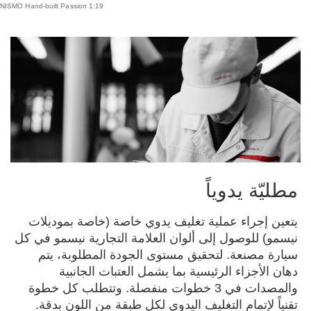
NISMO Hand-built Passion 1:19
مطليّة يدوياً
يتعين إجراء عملية تغليف يدوي خاصة (خاصة بموديلات
نيسمو) للوصول إلى ألوان العلامة التجارية نيسمو في كل
سيارة مصنعة. لتحقيق مستوى الجودة المطلوبة، يتم
دهان الأجزاء الرئيسية بما يشمل العتبات الجانبية
والمصدات في 3 خطوات منفصلة. وتتطلب كل خطوة
تقنياً لإتمام التغليف اليدوي لكل طبقة من اللون بدقة.