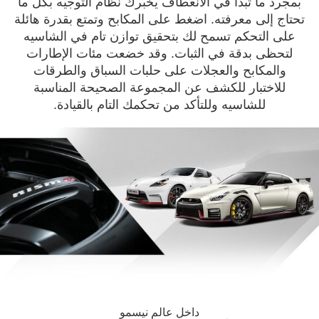
بمجرد ما تبدأ في الانعطاف يخبرك نظام التوجيه بكل ما
تحتاج إلى معرفته. اضغط على المكابح وتمتع بقدرة هائلة
على التحكم تسمح لك بتحقيق توازن تام في الشاسيه
لتحظى بدقة في الثبات. وقد خضعت مئات الإطارات
والمكابح والعجلات على حلبات السباق والطرقات
للاختبار للكشف عن المجموعة الصحيحة المناسبة
للشاسيه وللتأكد من تحكمك التام بالقيادة.
داخل عالم نيسمو